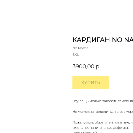
КАРДИГАН NO NA
No Name
SKU:
3900,00
р.
КУПИТЬ
Эту вещь можно заказать самовыв
Не можете определиться с размер
Пожалуйста, обратите внимание, 
иметь незначительные дефекты.
Пол: Мужской