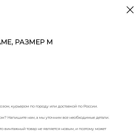
ME, РАЗМЕР M
озом, курьером по городу или доставкой по России.
ом? Напишите нам, а мы уточним все необходимые детали.
что винтажный товар не является новым, и поэтому может