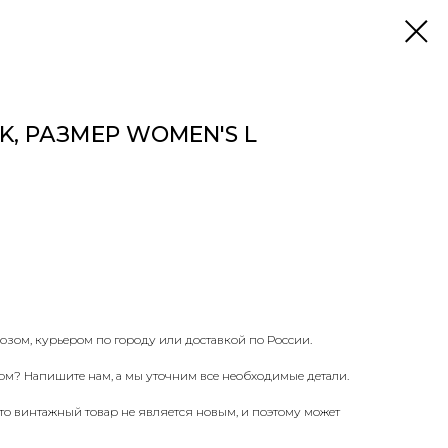
, РАЗМЕР WOMEN'S L
озом, курьером по городу или доставкой по России.
ом? Напишите нам, а мы уточним все необходимые детали.
что винтажный товар не является новым, и поэтому может