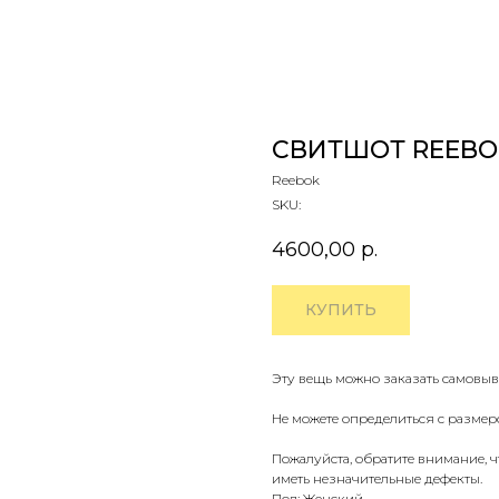
СВИТШОТ REEBOK
Reebok
SKU:
4600,00
р.
КУПИТЬ
Эту вещь можно заказать самовыв
Не можете определиться с размер
Пожалуйста, обратите внимание, 
иметь незначительные дефекты.
Пол: Женский