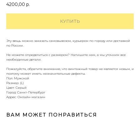
4200,00
р.
КУПИТЬ
Эту вещь можно заказать самовывозом, курьером по городу или доставкой
по России.
Не можете определиться с размером? Напишите нам, а мы уточним все
необходимые детали.
Пожалуйста, обратите внимание, что винтажный товар не является новым, и
поэтому может иметь незначительные дефекты.
Пол: Мужской
Размер: (L)
Цвет: Серый
Город: Санкт-Петербург
Адрес: Онлайн-магазин
ВАМ МОЖЕТ ПОНРАВИТЬСЯ