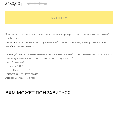
3450,00
р.
4600,00
р.
КУПИТЬ
Эту вещь можно заказать самовывозом, курьером по городу или доставкой
по России.
Не можете определиться с размером? Напишите нам, а мы уточним все
необходимые детали.
Пожалуйста, обратите внимание, что винтажный товар не является новым, и
поэтому может иметь незначительные дефекты."
Пол: Мужской
Размер: (XXL)
Цвет: Смешанный
Город: Санкт-Петербург
Адрес: Онлайн-магазин
ВАМ МОЖЕТ ПОНРАВИТЬСЯ