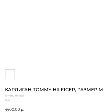
КАРДИГАН TOMMY HILFIGER, РАЗМЕР M
Tommy Hilfiger
SKU:
4600,00
р.