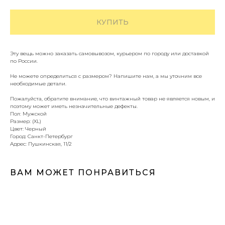
КУПИТЬ
Эту вещь можно заказать самовывозом, курьером по городу или доставкой
по России.
Не можете определиться с размером? Напишите нам, а мы уточним все
необходимые детали.
Пожалуйста, обратите внимание, что винтажный товар не является новым, и
поэтому может иметь незначительные дефекты.
Пол: Мужской
Размер: (XL)
Цвет: Черный
Город: Санкт-Петербург
Адрес: Пушкинская, 11/2
ВАМ МОЖЕТ ПОНРАВИТЬСЯ