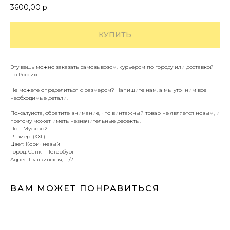
3600,00
р.
КУПИТЬ
Эту вещь можно заказать самовывозом, курьером по городу или доставкой
по России.
Не можете определиться с размером? Напишите нам, а мы уточним все
необходимые детали.
Пожалуйста, обратите внимание, что винтажный товар не является новым, и
поэтому может иметь незначительные дефекты.
Пол: Мужской
Размер: (XXL)
Цвет: Коричневый
Город: Санкт-Петербург
Адрес: Пушкинская, 11/2
ВАМ МОЖЕТ ПОНРАВИТЬСЯ