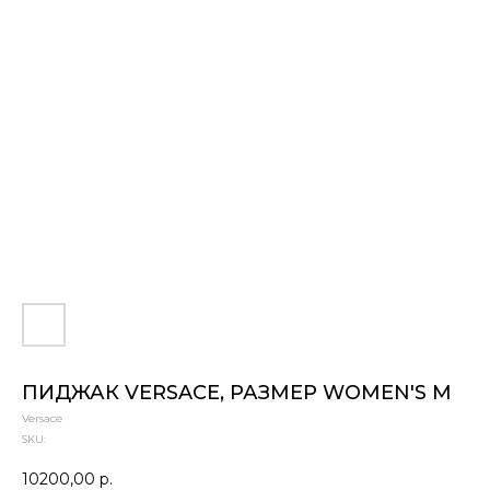
ПИДЖАК VERSACE, РАЗМЕР WOMEN'S M
Versace
SKU:
10200,00
р.