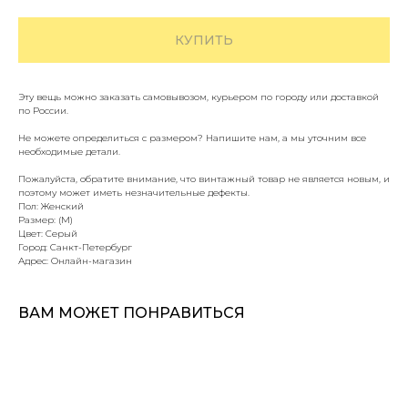
КУПИТЬ
Эту вещь можно заказать самовывозом, курьером по городу или доставкой
по России.
Не можете определиться с размером? Напишите нам, а мы уточним все
необходимые детали.
Пожалуйста, обратите внимание, что винтажный товар не является новым, и
поэтому может иметь незначительные дефекты.
Пол: Женский
Размер: (M)
Цвет: Серый
Город: Санкт-Петербург
Адрес: Онлайн-магазин
ВАМ МОЖЕТ ПОНРАВИТЬСЯ