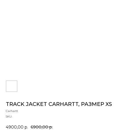
TRACK JACKET CARHARTT, РАЗМЕР XS
Carhartt
SKU:
4900,00
р.
6900,00
р.