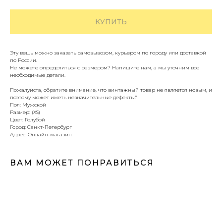
КУПИТЬ
Эту вещь можно заказать самовывозом, курьером по городу или доставкой
по России.
Не можете определиться с размером? Напишите нам, а мы уточним все
необходимые детали.
Пожалуйста, обратите внимание, что винтажный товар не является новым, и
поэтому может иметь незначительные дефекты."
Пол: Мужской
Размер: (XS)
Цвет: Голубой
Город: Санкт-Петербург
Адрес: Онлайн-магазин
ВАМ МОЖЕТ ПОНРАВИТЬСЯ