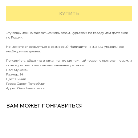
КУПИТЬ
Эту вещь можно заказать самовывозом, курьером по городу или доставкой
по России.
Не можете определиться с размером? Напишите нам, а мы уточним все
необходимые детали.
Пожалуйста, обратите внимание, что винтажный товар не является новым, и
поэтому может иметь незначительные дефекты.
Пол: Мужской
Размер: 34
Цвет: Синий
Город: Санкт-Петербург
Адрес: Онлайн-магазин
ВАМ МОЖЕТ ПОНРАВИТЬСЯ