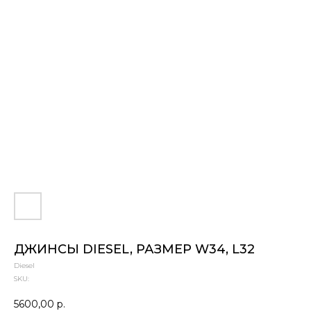
ДЖИНСЫ DIESEL, РАЗМЕР W34, L32
Diesel
SKU:
5600,00
р.