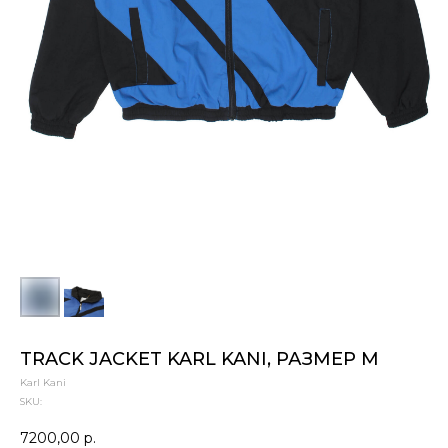
TRACK JACKET KARL KANI, РАЗМЕР M
Karl Kani
SKU:
7200,00
р.