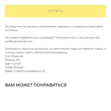
КУПИТЬ
Эту вещь можно заказать самовывозом, курьером по городу или доставкой
по России.
Не можете определиться с размером? Напишите нам, а мы уточним все
необходимые детали.
Пожалуйста, обратите внимание, что винтажный товар не является новым, и
поэтому может иметь незначительные дефекты.
Пол: Мужской
Размер: (M)
Цвет: Синий
Город: Москва
Адрес: Спасоглинищевский, 9/1
ВАМ МОЖЕТ ПОНРАВИТЬСЯ