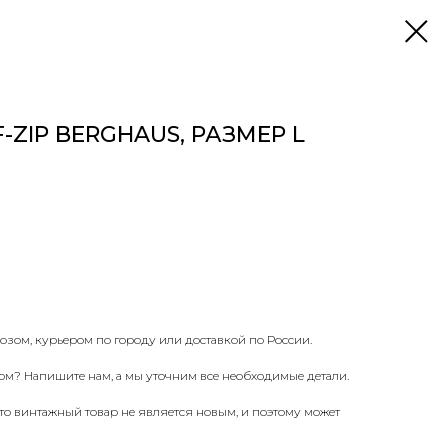
ZIP BERGHAUS, РАЗМЕР L
озом, курьером по городу или доставкой по России.
ом? Напишите нам, а мы уточним все необходимые детали.
что винтажный товар не является новым, и поэтому может