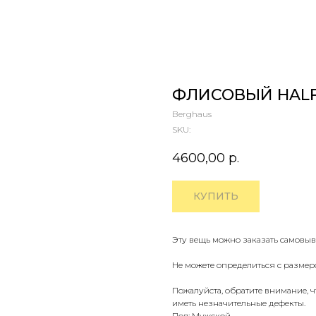
ФЛИСОВЫЙ HALF-
Berghaus
SKU:
4600,00
р.
КУПИТЬ
Эту вещь можно заказать самовыв
Не можете определиться с размер
Пожалуйста, обратите внимание, 
иметь незначительные дефекты.
Пол: Мужской