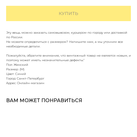
КУПИТЬ
Эту вещь можно заказать самовывозом, курьером по городу или доставкой
по России.
Не можете определиться с размером? Напишите нам, а мы уточним все
необходимые детали.
Пожалуйста, обратите внимание, что винтажный товар не является новым, и
поэтому может иметь незначительные дефекты."
Пол: Женский
Размер: (M)
Цвет: Синий
Город: Санкт-Петербург
Адрес: Онлайн-магазин
ВАМ МОЖЕТ ПОНРАВИТЬСЯ