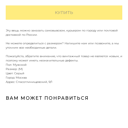
КУПИТЬ
Эту вещь можно заказать самовывозом, курьером по городу или почтовой
доставкой по России.
Не можете определиться с размером? Напишите нам или позвоните, а мы
уточним все необходимые детали.
Пожалуйста, обратите внимание, что винтажный товар не является новым, и
поэтому может иметь незначительные дефекты.
Пол: Мужской
Размер: (M)
Цвет: Серый
Город: Москва
Адрес: Спасоглинищевский, 9/1
ВАМ МОЖЕТ ПОНРАВИТЬСЯ