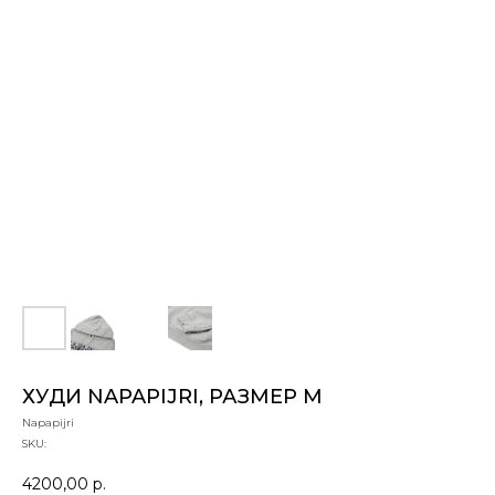
ХУДИ NAPAPIJRI, РАЗМЕР M
Napapijri
SKU:
4200,00
р.