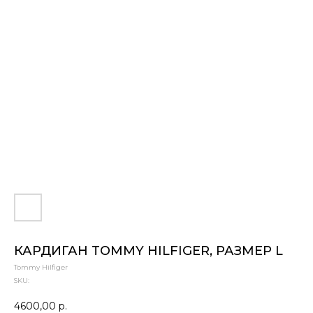
КАРДИГАН TOMMY HILFIGER, РАЗМЕР L
Tommy Hilfiger
SKU:
4600,00
р.