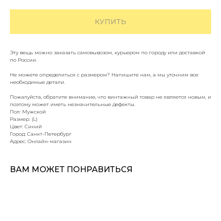
КУПИТЬ
Эту вещь можно заказать самовывозом, курьером по городу или доставкой
по России.
Не можете определиться с размером? Напишите нам, а мы уточним все
необходимые детали.
Пожалуйста, обратите внимание, что винтажный товар не является новым, и
поэтому может иметь незначительные дефекты.
Пол: Мужской
Размер: (L)
Цвет: Синий
Город: Санкт-Петербург
Адрес: Онлайн-магазин
ВАМ МОЖЕТ ПОНРАВИТЬСЯ