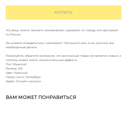
КУПИТЬ
Эту вещь можно заказать самовывозом, курьером по городу или доставкой
по России.
Не можете определиться с размером? Напишите нам, а мы уточним все
необходимые детали.
Пожалуйста, обратите внимание, что винтажный товар не является новым, и
поэтому может иметь незначительные дефекты.
Пол: Мужской
Размер: (M)
Цвет: Красный
Город: Санкт-Петербург
Адрес: Онлайн-магазин
ВАМ МОЖЕТ ПОНРАВИТЬСЯ