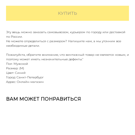
КУПИТЬ
Эту вещь можно заказать самовывозом, курьером по городу или доставкой
по России.
Не можете определиться с размером? Напишите нам, а мы уточним все
необходимые детали.
Пожалуйста, обратите внимание, что винтажный товар не является новым, и
поэтому может иметь незначительные дефекты."
Пол: Мужской
Размер: (M)
Цвет: Синий
Город: Санкт-Петербург
Адрес: Онлайн-магазин
ВАМ МОЖЕТ ПОНРАВИТЬСЯ