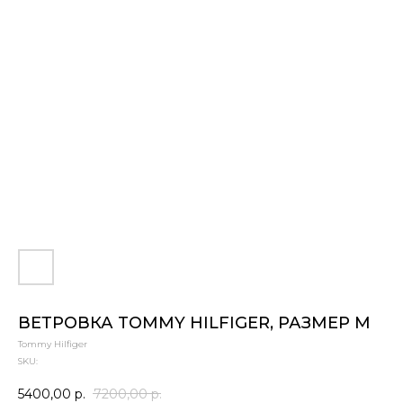
ВЕТРОВКА TOMMY HILFIGER, РАЗМЕР M
Tommy Hilfiger
SKU:
5400,00
р.
7200,00
р.