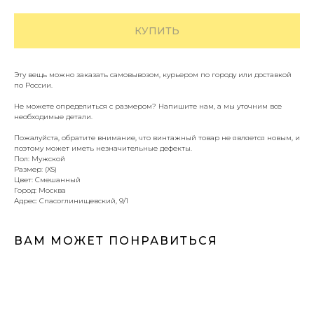
КУПИТЬ
Эту вещь можно заказать самовывозом, курьером по городу или доставкой
по России.
Не можете определиться с размером? Напишите нам, а мы уточним все
необходимые детали.
Пожалуйста, обратите внимание, что винтажный товар не является новым, и
поэтому может иметь незначительные дефекты.
Пол: Мужской
Размер: (XS)
Цвет: Смешанный
Город: Москва
Адрес: Спасоглинищевский, 9/1
ВАМ МОЖЕТ ПОНРАВИТЬСЯ