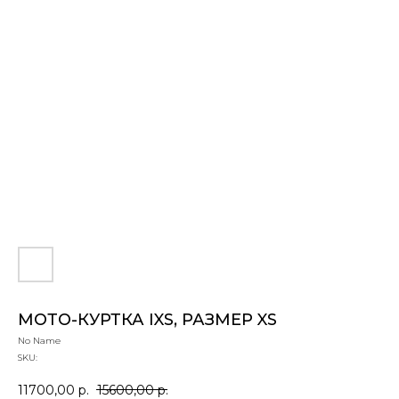
МОТО-КУРТКА IXS, РАЗМЕР XS
No Name
SKU:
11700,00
р.
15600,00
р.