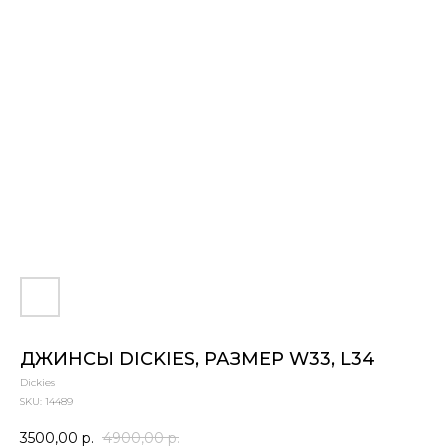
ДЖИНСЫ DICKIES, РАЗМЕР W33, L34
Dickies
SKU:
14489
3500,00
р.
4900,00
р.