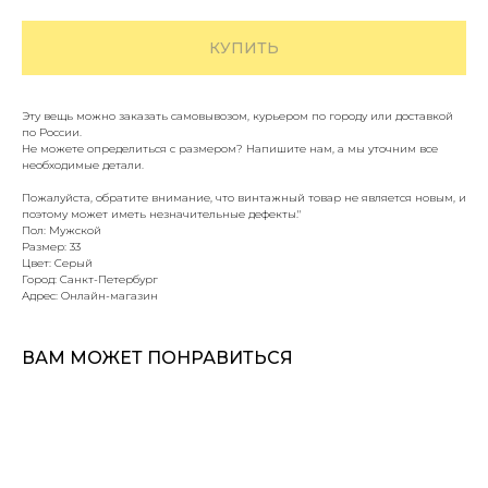
КУПИТЬ
Эту вещь можно заказать самовывозом, курьером по городу или доставкой
по России.
Не можете определиться с размером? Напишите нам, а мы уточним все
необходимые детали.
Пожалуйста, обратите внимание, что винтажный товар не является новым, и
поэтому может иметь незначительные дефекты."
Пол: Мужской
Размер: 33
Цвет: Серый
Город: Санкт-Петербург
Адрес: Онлайн-магазин
ВАМ МОЖЕТ ПОНРАВИТЬСЯ