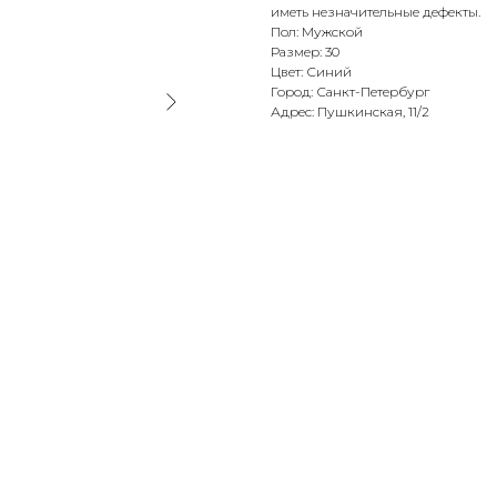
иметь незначительные дефекты.
Пол: Мужской
Размер: 30
Цвет: Синий
Город: Санкт-Петербург
Адрес: Пушкинская, 11/2