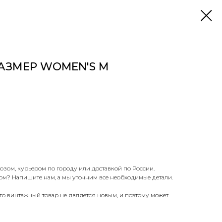
РАЗМЕР WOMEN'S M
озом, курьером по городу или доставкой по России.
ом? Напишите нам, а мы уточним все необходимые детали.
что винтажный товар не является новым, и поэтому может