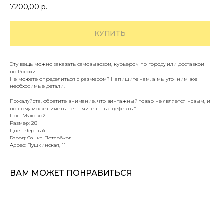
7200,00
р.
КУПИТЬ
Эту вещь можно заказать самовывозом, курьером по городу или доставкой
по России.
Не можете определиться с размером? Напишите нам, а мы уточним все
необходимые детали.
Пожалуйста, обратите внимание, что винтажный товар не является новым, и
поэтому может иметь незначительные дефекты."
Пол: Мужской
Размер: 28
Цвет: Черный
Город: Санкт-Петербург
Адрес: Пушкинская, 11
ВАМ МОЖЕТ ПОНРАВИТЬСЯ