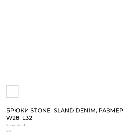
БРЮКИ STONE ISLAND DENIM, РАЗМЕР
W28, L32
Stone Island
SKU: