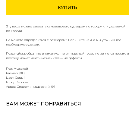
КУПИТЬ
Эту вещь можно заказать самовывозом, курьером по городу или доставкой
по России.
Не можете определиться с размером? Напишите нам, а мы уточним все
необходимые детали.
Пожалуйста, обратите внимание, что винтажный товар не является новым, и
поэтому может иметь незначительные дефекты.
Пол: Мужской
Размер: (XL)
Цвет: Серый
Город: Москва
Адрес: Спасоглинищевский, 9/1
ВАМ МОЖЕТ ПОНРАВИТЬСЯ