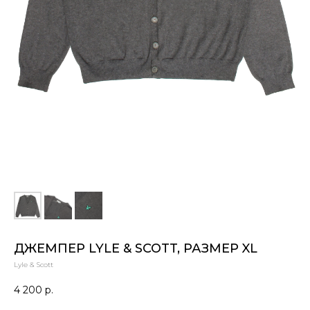
ДЖЕМПЕР LYLE & SCOTT, РАЗМЕР XL
Lyle & Scott
4 200
р.