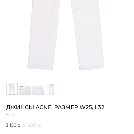
ДЖИНСЫ ACNE, РАЗМЕР W25, L32
Acne
3 150
р.
4 200
р.