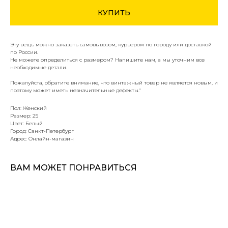
КУПИТЬ
Эту вещь можно заказать самовывозом, курьером по городу или доставкой
по России.
Не можете определиться с размером? Напишите нам, а мы уточним все
необходимые детали.
Пожалуйста, обратите внимание, что винтажный товар не является новым, и
поэтому может иметь незначительные дефекты."
Пол: Женский
Размер: 25
Цвет: Белый
Город: Санкт-Петербург
Адрес: Онлайн-магазин
ВАМ МОЖЕТ ПОНРАВИТЬСЯ