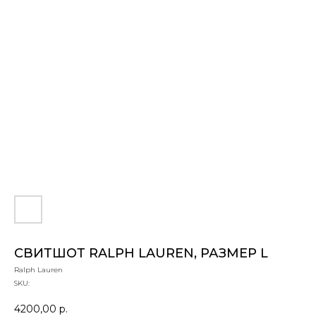
СВИТШОТ RALPH LAUREN, РАЗМЕР L
Ralph Lauren
SKU:
4200,00
р.