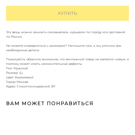
КУПИТЬ
Эту вещь можно заказать самовывозом, курьером по городу или доставкой
по России.
Не можете определиться с размером? Напишите нам, а мы уточним все
необходимые детали.
Пожалуйста, обратите внимание, что винтажный товар не является новым, и
поэтому может иметь незначительные дефекты.
Пол: Мужской
Размер: (L)
Цвет: Бирюзовый
Город: Москва
Адрес: Спасоглинищевский, 9/1
ВАМ МОЖЕТ ПОНРАВИТЬСЯ