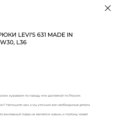
КИ LEVI'S 631 MADE IN
W30, L36
озом, курьером по городу или доставкой по России.
ом? Напишите нам, а мы уточним все необходимые детали.
что винтажный товар не является новым, и поэтому может