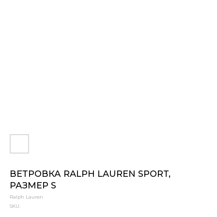
ВЕТРОВКА RALPH LAUREN SPORT,
РАЗМЕР S
Ralph Lauren
SKU: