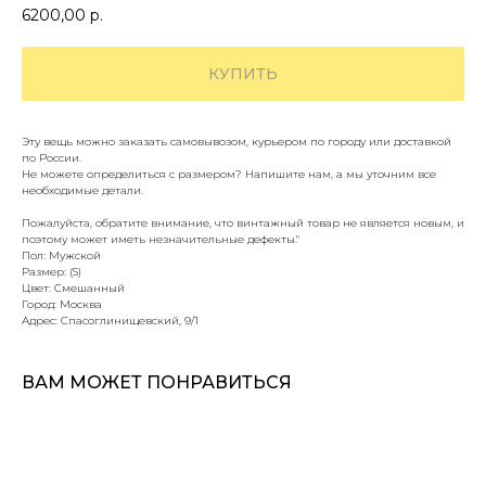
6200,00
р.
КУПИТЬ
Эту вещь можно заказать самовывозом, курьером по городу или доставкой
по России.
Не можете определиться с размером? Напишите нам, а мы уточним все
необходимые детали.
Пожалуйста, обратите внимание, что винтажный товар не является новым, и
поэтому может иметь незначительные дефекты."
Пол: Мужской
Размер: (S)
Цвет: Смешанный
Город: Москва
Адрес: Спасоглинищевский, 9/1
ВАМ МОЖЕТ ПОНРАВИТЬСЯ