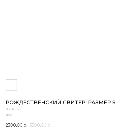
РОЖДЕСТВЕНСКИЙ СВИТЕР, РАЗМЕР S
No Name
SKU:
2300,00
р.
3300,00
р.