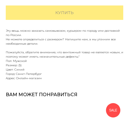
КУПИТЬ
Эту вещь можно заказать самовывозом, курьером по городу или доставкой
по России.
Не можете определиться с размером? Напишите нам, а мы уточним все
необходимые детали.
Пожалуйста, обратите внимание, что винтажный товар не является новым, и
поэтому может иметь незначительные дефекты."
Пол: Мужской
Размер: (S)
Цвет: Синий
Город: Санкт-Петербург
Адрес: Онлайн-магазин
ВАМ МОЖЕТ ПОНРАВИТЬСЯ
SALE