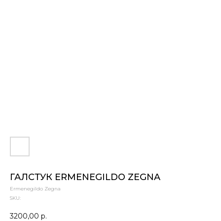
ГАЛСТУК ERMENEGILDO ZEGNA
Ermenegildo Zegna
SKU:
3200,00
р.