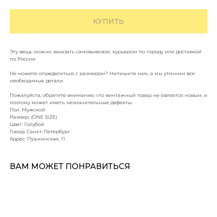
КУПИТЬ
Эту вещь можно заказать самовывозом, курьером по городу или доставкой
по России.
Не можете определиться с размером? Напишите нам, а мы уточним все
необходимые детали.
Пожалуйста, обратите внимание, что винтажный товар не является новым, и
поэтому может иметь незначительные дефекты.
Пол: Мужской
Размер: (ONE SIZE)
Цвет: Голубой
Город: Санкт-Петербург
Адрес: Пушкинская, 11
ВАМ МОЖЕТ ПОНРАВИТЬСЯ