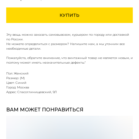
КУПИТЬ
Эту вещь можно заказать самовывозом, курьером по городу или доставкой
по России.
Не можете определиться с размером? Напишите нам, а мы уточним все
необходимые детали.
Пожалуйста, обратите внимание, что винтажный товар не является новым, и
поэтому может иметь незначительные дефекты."
Пол: Женский
Размер: (M)
Цвет: Синий
Город: Москва
Адрес: Спасоглинищевский, 9/1
ВАМ МОЖЕТ ПОНРАВИТЬСЯ