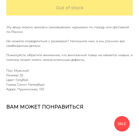
Out of stock
Эту вещь можно заказать самовывозом, курьером по городу или доставкой
по России.
Не можете определиться с размером? Напишите нам, а мы уточним все
необходимые детали.
Пожалуйста, обратите внимание, что винтажный товар не является новым, и
поэтому может иметь незначительные дефекты.
Пол: Мужской
Размер: 32
Цвет: Голубой
Город: Санкт-Петербург
Адрес: Пушкинская, 11/2
ВАМ МОЖЕТ ПОНРАВИТЬСЯ
SALE