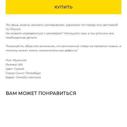
КУПИТЬ
Эту вещь можно заказать самовывозом, курьером по городу или доставкой
по России.
Не можете определиться с размером? Напишите нам, а мы уточним все
необходимые детали.
Пожалуйста, обратите внимание, что винтажный товар не является новым, и
поэтому может иметь незначительные дефекты."
Пол: Мужской
Размер: (M)
Цвет: Серый
Город: Санкт-Петербург
Адрес: Онлайн-магазин
ВАМ МОЖЕТ ПОНРАВИТЬСЯ