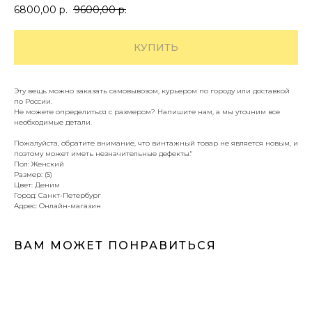
6800,00
р.
9600,00
р.
КУПИТЬ
Эту вещь можно заказать самовывозом, курьером по городу или доставкой
по России.
Не можете определиться с размером? Напишите нам, а мы уточним все
необходимые детали.
Пожалуйста, обратите внимание, что винтажный товар не является новым, и
поэтому может иметь незначительные дефекты."
Пол: Женский
Размер: (S)
Цвет: Деним
Город: Санкт-Петербург
Адрес: Онлайн-магазин
ВАМ МОЖЕТ ПОНРАВИТЬСЯ