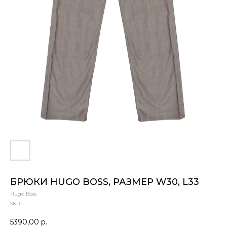
БРЮКИ HUGO BOSS, РАЗМЕР W30, L33
Hugo Boss
SKU:
5390,00
р.