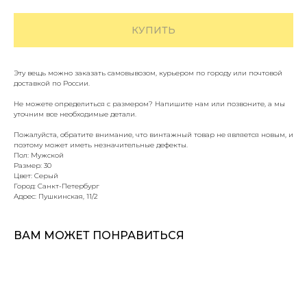
КУПИТЬ
Эту вещь можно заказать самовывозом, курьером по городу или почтовой
доставкой по России.
Не можете определиться с размером? Напишите нам или позвоните, а мы
уточним все необходимые детали.
Пожалуйста, обратите внимание, что винтажный товар не является новым, и
поэтому может иметь незначительные дефекты.
Пол: Мужской
Размер: 30
Цвет: Серый
Город: Санкт-Петербург
Адрес: Пушкинская, 11/2
ВАМ МОЖЕТ ПОНРАВИТЬСЯ