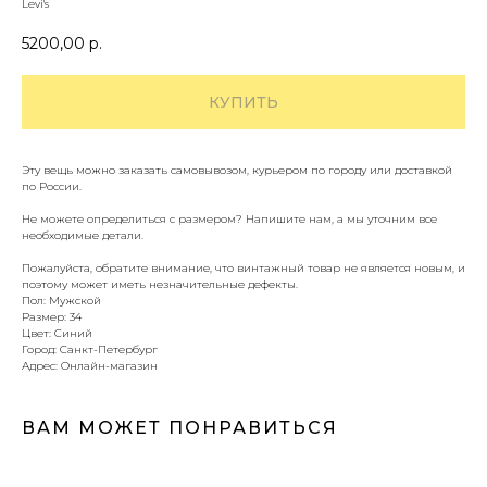
Levi's
5200,00
р.
КУПИТЬ
Эту вещь можно заказать самовывозом, курьером по городу или доставкой
по России.
Не можете определиться с размером? Напишите нам, а мы уточним все
необходимые детали.
Пожалуйста, обратите внимание, что винтажный товар не является новым, и
поэтому может иметь незначительные дефекты.
Пол: Мужской
Размер: 34
Цвет: Синий
Город: Санкт-Петербург
Адрес: Онлайн-магазин
ВАМ МОЖЕТ ПОНРАВИТЬСЯ