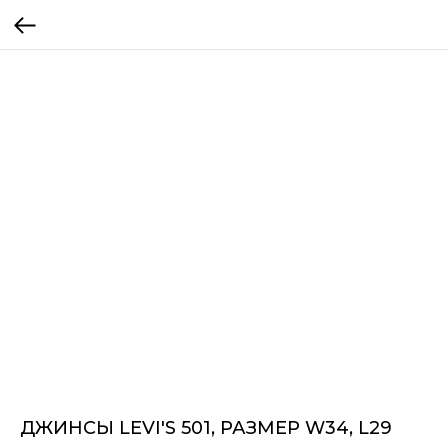
ДЖИНСЫ LEVI'S 501, РАЗМЕР W34, L29