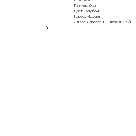
Размер: (XL)
Цвет: Голубой
Город: Москва
Адрес: Спасоглинищевский, 9/1