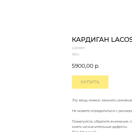
КАРДИГАН LACOS
Lacoste
SKU:
5900,00
р.
КУПИТЬ
Эту вещь можно заказать самовыв
Не можете определиться с размер
Пожалуйста, обратите внимание, 
иметь незначительные дефекты.
Пол: Мужской