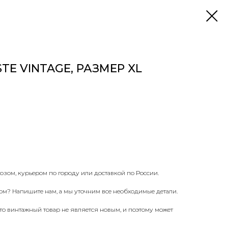
TE VINTAGE, РАЗМЕР XL
озом, курьером по городу или доставкой по России.
ом? Напишите нам, а мы уточним все необходимые детали.
что винтажный товар не является новым, и поэтому может