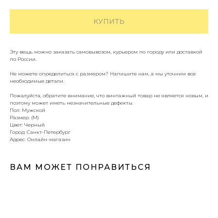
КУПИТЬ
Эту вещь можно заказать самовывозом, курьером по городу или доставкой
по России.
Не можете определиться с размером? Напишите нам, а мы уточним все
необходимые детали.
Пожалуйста, обратите внимание, что винтажный товар не является новым, и
поэтому может иметь незначительные дефекты.
Пол: Мужской
Размер: (M)
Цвет: Черный
Город: Санкт-Петербург
Адрес: Онлайн-магазин
ВАМ МОЖЕТ ПОНРАВИТЬСЯ