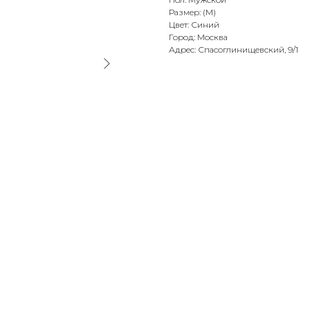
Размер: (M)
Цвет: Синий
Город: Москва
Адрес: Спасоглинищевский, 9/1