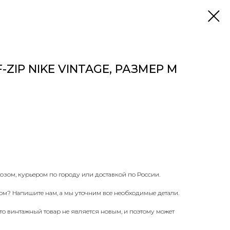
ZIP NIKE VINTAGE, РАЗМЕР M
озом, курьером по городу или доставкой по России.
ом? Напишите нам, а мы уточним все необходимые детали.
что винтажный товар не является новым, и поэтому может