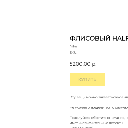
ФЛИСОВЫЙ HALF-
Nike
SKU:
5200,00
р.
КУПИТЬ
Эту вещь можно заказать самовыв
Не можете определиться с размер
Пожалуйста, обратите внимание, 
иметь незначительные дефекты.
Пол: Мужской