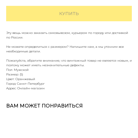
КУПИТЬ
Эту вещь можно заказать самовывозом, курьером по городу или доставкой
по России.
Не можете определиться с размером? Напишите нам, а мы уточним все
необходимые детали.
Пожалуйста, обратите внимание, что винтажный товар не является новым, и
поэтому может иметь незначительные дефекты.
Пол: Мужской
Размер: (S)
Цвет: Оранжевый
Город: Санкт-Петербург
Адрес: Онлайн-магазин
ВАМ МОЖЕТ ПОНРАВИТЬСЯ