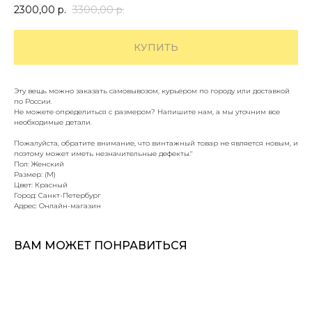
2300,00
р.
3300,00
р.
КУПИТЬ
Эту вещь можно заказать самовывозом, курьером по городу или доставкой
по России.
Не можете определиться с размером? Напишите нам, а мы уточним все
необходимые детали.
Пожалуйста, обратите внимание, что винтажный товар не является новым, и
поэтому может иметь незначительные дефекты."
Пол: Женский
Размер: (M)
Цвет: Красный
Город: Санкт-Петербург
Адрес: Онлайн-магазин
ВАМ МОЖЕТ ПОНРАВИТЬСЯ