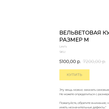
ВЕЛЬВЕТОВАЯ КУР
РАЗМЕР M
Levi's
SKU:
5100,00
р.
7200,00
р.
КУПИТЬ
Эту вещь можно заказать самовыв
Не можете определиться с размер
Пожалуйста, обратите внимание, 
иметь незначительные дефекты."