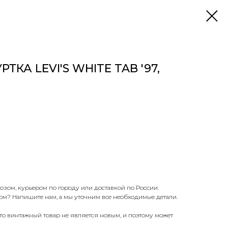
ТКА LEVI'S WHITE TAB '97,
озом, курьером по городу или доставкой по России.
ом? Напишите нам, а мы уточним все необходимые детали.
что винтажный товар не является новым, и поэтому может