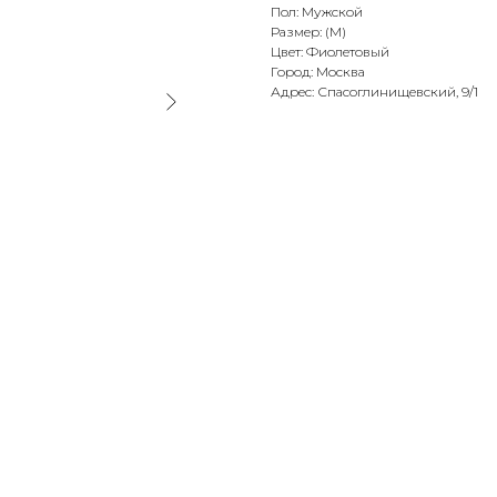
Пол: Мужской
Размер: (M)
Цвет: Фиолетовый
Город: Москва
Адрес: Спасоглинищевский, 9/1