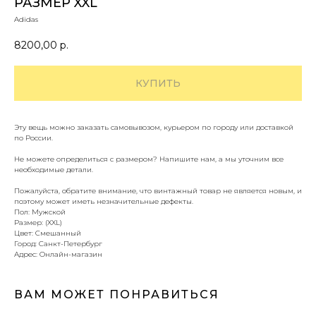
РАЗМЕР XXL
Adidas
8200,00
р.
КУПИТЬ
Эту вещь можно заказать самовывозом, курьером по городу или доставкой
по России.
Не можете определиться с размером? Напишите нам, а мы уточним все
необходимые детали.
Пожалуйста, обратите внимание, что винтажный товар не является новым, и
поэтому может иметь незначительные дефекты.
Пол: Мужской
Размер: (XXL)
Цвет: Смешанный
Город: Санкт-Петербург
Адрес: Онлайн-магазин
ВАМ МОЖЕТ ПОНРАВИТЬСЯ