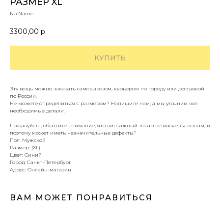
РАЗМЕР XL
No Name
3300,00
р.
КУПИТЬ
Эту вещь можно заказать самовывозом, курьером по городу или доставкой
по России.
Не можете определиться с размером? Напишите нам, а мы уточним все
необходимые детали.
Пожалуйста, обратите внимание, что винтажный товар не является новым, и
поэтому может иметь незначительные дефекты."
Пол: Мужской
Размер: (XL)
Цвет: Синий
Город: Санкт-Петербург
Адрес: Онлайн-магазин
ВАМ МОЖЕТ ПОНРАВИТЬСЯ