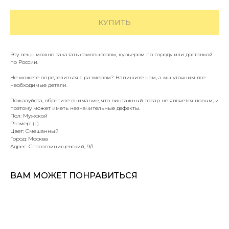
КУПИТЬ
Эту вещь можно заказать самовывозом, курьером по городу или доставкой
по России.
Не можете определиться с размером? Напишите нам, а мы уточним все
необходимые детали.
Пожалуйста, обратите внимание, что винтажный товар не является новым, и
поэтому может иметь незначительные дефекты.
Пол: Мужской
Размер: (L)
Цвет: Смешанный
Город: Москва
Адрес: Спасоглинищевский, 9/1
ВАМ МОЖЕТ ПОНРАВИТЬСЯ