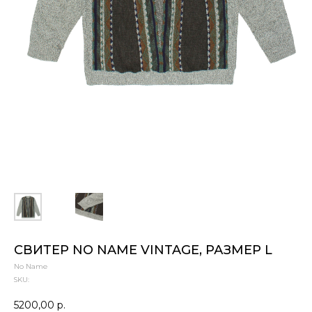
СВИТЕР NO NAME VINTAGE, РАЗМЕР L
No Name
SKU:
5200,00
р.